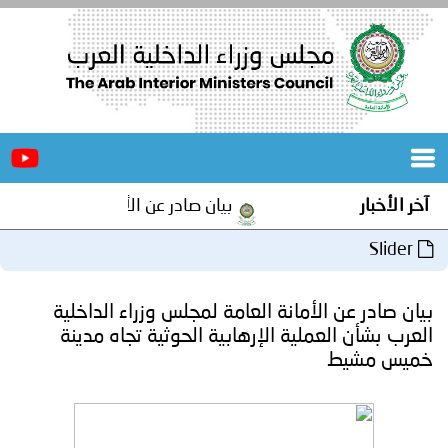
الرئيسية
عن
الأخبار
المجلس
آخر الأخبار
بيان صادر عن الأمانة العامة لمجلس و
المكاتب
Slider
دورات
المتخصصة
بيان صادر عن الأمانة العامة لمجلس وزراء الداخلية
المجلس
مؤتمرات
العرب بشأن العملية الإرهابية الحوثية تجاه مدينة
خميس مشيط
و
جهود
و
برامج
اجتماعات