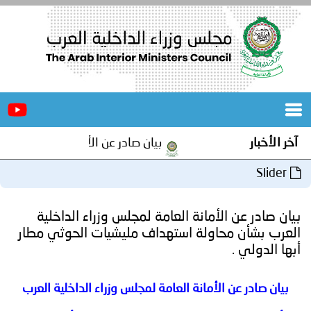
الرئيسية
عن
الأخبار
المجلس
آخر الأخبار
بيان صادر عن الأمانة العامة لمجلس و
المكاتب
Slider
دورات
المتخصصة
بيان صادر عن الأمانة العامة لمجلس وزراء الداخلية
المجلس
مؤتمرات
العرب بشأن محاولة استهداف مليشيات الحوثي مطار
أبها الدولي .
و
جهود
بيان صادر عن الأمانة العامة لمجلس وزراء الداخلية العرب
و
برامج
اجتماعات