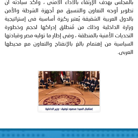
بالمجلس بهدف الإرتقاء بالأداء الأمنى ، وأكد سيادته أن
تطوير أوجه التعاون والتنسيق مع أجهزة الشرطة والأمن
بالدول العربية الشقيقة يُعتبر ركيزة أساسية فى إستراتيجية
وزارة الداخلية وذلك من مُنطلق إدراكها لحجم وخطورة
التحديات الأمنية بالمنطقة ، وفى إطار ما توليه مصر وقيادتها
السياسية من إهتمام بالغ بالإنفتاح والتعاون مع محيطها
العربى.