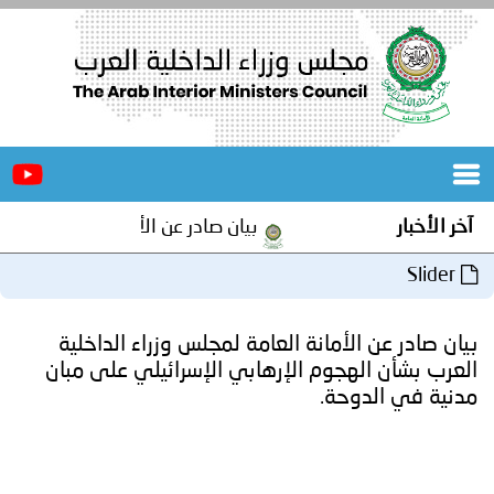
الرئيسية
عن
الأخبار
المجلس
آخر الأخبار
بيان صادر عن الأمانة العامة لمجلس و
المكاتب
Slider
دورات
المتخصصة
بيان صادر عن الأمانة العامة لمجلس وزراء الداخلية
المجلس
مؤتمرات
العرب بشأن الهجوم الإرهابي الإسرائيلي على مبان
مدنية في الدوحة.
و
جهود
و
برامج
اجتماعات