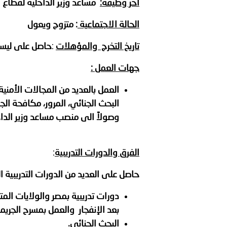
أخر وظيفة
:
مساعد وزير الداخلية لقطاع 
بيان صادر عن الأمانة العام
الحالة الاجتماعية
:
متزوج ويعول
تاريخ التخرج والمؤهلات
:
حاصل على ليسا
جهات العمل
:
العمل بالعديد من المجالات الأمنية
البحث الجنائي، المرور، مكافحة الج
وصولاً الى منصب مساعد وزير الداخ
الفرق والدورات التدريبية
:
حاصل على العديد من الدورات التدريبية ا
دورات تدريبية بمصر والولايات الم
بعد الإنفجار والعمل بمسرح الجريمة
البحث الجنائي.