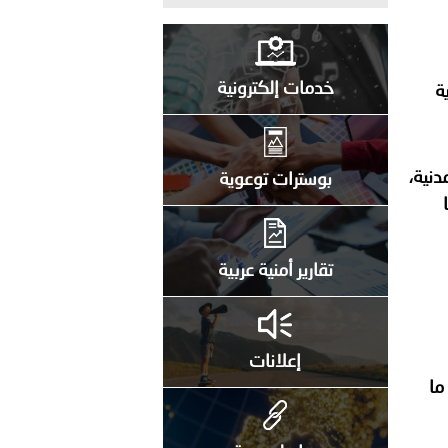
راتية
خدمات إلكترونية
ة
دنية،
بوسترات توعوية
تقارير أمنية عربية
إعلانات
ما