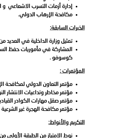
إدارة أزمات التسرب الاشعاعي و ا
مكافحة الإرهاب الدولي.
الخبرات السابقة
:
تمثيل وزارة الداخلية في العديد م
المشاركة في مأموريات حفظ السلام
كوسوفو .
المؤتمرات :
مؤتمر التعاون الدولي لمكافحة ال
مؤتمر مخاطر وتداعيات الانتشار ال
مؤتمر صقل مهارات الكوادر القياد
مؤتمر مكافحة الهجرة غير الشرعية بأ
التكريم والأنواط
:
نوط الامتياز من الطبقة الأولى من ال