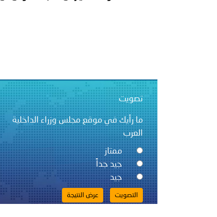
تصويت
ما رأيك في موقع مجلس وزراء الداخلية
العرب
ممتاز
جيد جداً
جيد