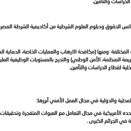
الحراسات والتأمين.
ة لمجلس وزراء الداخلية العرب بشأن الاستهداف الإيراني لسفينة إما
نس الحقوق ودبلوم العلوم الشرطية من أكاديمية الشرطة المصري
 المختلفة ومنها (مكافحة الارهاب والعمليات الخاصة، الحماية الم
ريمة المنظمة، الأمن الوطني) والتدرج بالمستويات الوظيفية العليا
لية لقطاع الحراسات والتأمين.
لمحلية والدولية في مجال العمل الأمني أبرزها:
تحده الأمريكية في مجال التعامل مع العبوات المتفجرة وتحقيقات 
 في الجرائم الكبرى .