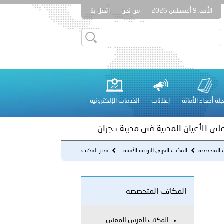
الأحد، 9 أغسطس 2026
من نحن
اتصل بنا
بوظبي تنظم حملة للتبرع بالدم في منطقة الظفرة تعزيزا للمسؤولية
لة أصداء الأمانة
إعلانات
الخدمات الإلكترونية
راتية
على الأعيان المدنية في مدينة نـجران
ب المتخصصة
المكتب العربي للتوعية الأمنية ...
مدير المكتب
 عشر للمسؤولين عن الأمن السياحي 2026.
المكاتب المتخصصة
المكتب العربي المعني