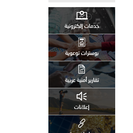
على الأعيان المدنية في مدينة نـجران
خدمات إلكترونية
بوسترات توعوية
تقارير أمنية عربية
إعلانات