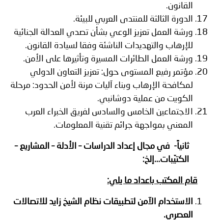
القانون.
الدورة الثالثة للمنتدى العربي للبيئة.
ورشة العمل تعزيز الوعي بشأن تصدي العدالة الجنائية
للإرهاب والتهديدات الناشئة وفقا لسيادة القانون.
ورشة العمل الطائرات المسيرة وتأثيرها على الأمن.
مؤتمر رفيع المستوى حول: تعزيز التعاون الدولي
لمكافحة الإرهاب وبناء آليات مرنة لأمن الحدود: مرحلة
الكويت من عملية دوشانبي.
الاجتماعين الخامس والسادس لفريق الخبراء العرب
المعني بمواجهة جرائم تقنية المعلومات.
ثانياً- في مجال إعداد الدراسات – الأدلة – المشاريع –
الكتيّبات...إلخ:
قام المكتب باعداد ما يلي:
الاستخدام الآمن لتطبيقات نظام الشيخ زايد للاتصالات
العصري.