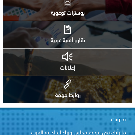
بوسترات توعوية
تقارير أمنية عربية
إعلانات
روابط مهمة
تصويت
ما رأيك في موقع مجلس وزراء الداخلية العرب