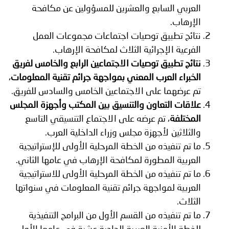
توعوية
إنجازات
الخدمات
العربي السابع والعشرين للمسؤولين عن مكافحة
الإرهاب.
صور
الإلكترونية
نتائج تطبيق توصيات اجتماعات مجموعات العمل
الفرعية الإجرائية الثلاث لمكافحة الإرهاب.
مجلة
وفيديو
نتائج تطبيق توصيات الاجتماعين الرابع والخامس لفريق
أصداء
إعلانات
الخبراء العرب المعني بمواجهة جرائم تقنية المعلومات
،
تم عرضهما على الاجتماعين الخامس والسادس للفريق.
من
الأمانة
علاقات التعاون والتنسيق بين المكتب وأجهزة المجلس
المختلفة
، تم عرضه على الاجتماع التنسيقي التاسع
نحن
اتصل
والثلاثين لأجهزة مجلس وزراء الداخلية العرب.
بنا
ما تم تنفيذه من الخطة المرحلية الأولى للإستراتيجية
العربية المطورة لمكافحة الإرهاب في عامها الثاني.
ما تم تنفيذه من الخطة المرحلية الأولى للاستراتيجية
العربية لمواجهة جرائم تقنية المعلومات في سنواتها
الثلاث.
ما تم تنفيذه من القسم الأول من البرامج التنفيذية