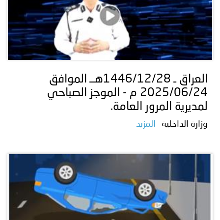
العراق ـ 1446/12/28هــ الموافق
2025/06/24 م - الموجز الصباحي
لمديرية المرور العامة.
وزارة الداخلية
المزيد