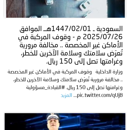
السعودية ـ 1447/02/01هــ الموافق
2025/07/26 م - وقوف المركبة في
الأماكن غير المخصصة .. مخالفة مرورية
تُعرّض سلامتك وسلامة الآخرين للخطر،
وغرامتها تصل إلى 150 ريال.
وزارة الداخلية وقوف المركبة في الأماكن غير المخصصة
.. مخالفة مرورية تُعرّض سلامتك وسلامة الآخرين للخطر،
وغرامتها تصل إلى 150 ريال. #القيادة_مسؤولية
pic.twitter.com/qUjB...
المزيد