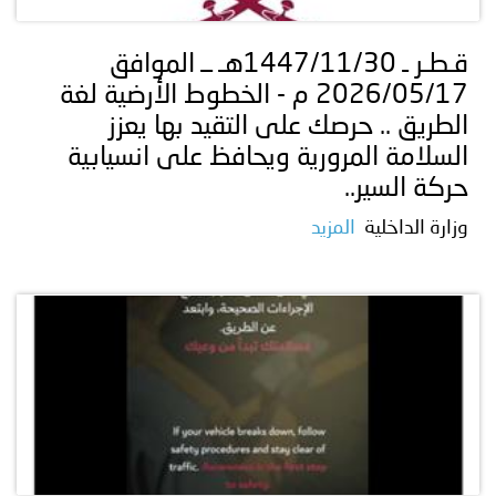
قـطـر ـ 1447/11/30هـ ــ الموافق
2026/05/17 م - ‏الخطوط الأرضية لغة
الطريق .. حرصك على التقيد بها يعزز
السلامة المرورية ويحافظ على انسيابية
حركة السير..
وزارة الداخلية
المزيد