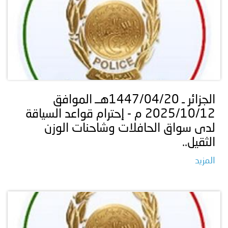
الجزائر ـ 1447/04/20هــ الموافق
2025/10/12 م - إحترام قواعد السياقة
لدى سواق الحافلات وشاحنات الوزن
الثقيل..
المزيد