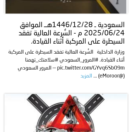
السعودية ـ 1446/12/28هــ الموافق
2025/06/24 م - السُّرعة العالية تفقد
السيطرة على المركبة أثناء القيادة.
وزارة الداخلية السُّرعة العالية تفقد السيطرة على المركبة
أثناء القيادة. #المرور_السعودي #سلامتك_تهمنا
pic.twitter.com/GYvq6Sb09m — المرور السعودي
(@eMoroor) ...
المزيد