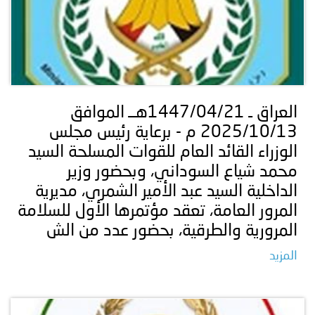
العراق ـ 1447/04/21هــ الموافق
2025/10/13 م - برعاية رئيس مجلس
الوزراء القائد العام للقوات المسلحة السيد
محمد شياع السوداني، وبحضور وزير
الداخلية السيد عبد الأمير الشمري، مديرية
المرور العامة، تعقد مؤتمرها الأول للسلامة
المرورية والطرقية، بحضور عدد من الش
المزيد