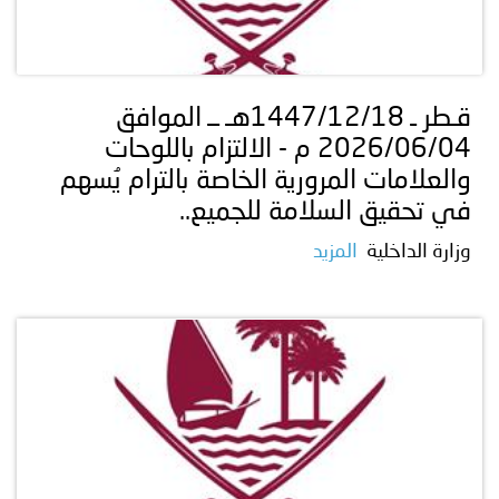
قـطر ـ 1447/12/18هـ ــ الموافق
2026/06/04 م - ‏الالتزام باللوحات
والعلامات المرورية الخاصة بالترام يُسهم
في تحقيق السلامة للجميع..
وزارة الداخلية
المزيد