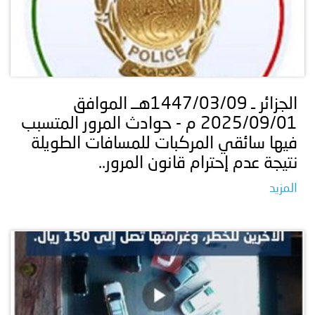
الجزائر ـ 1447/03/09هــ الموافق
2025/09/01 م - حوادث المرور المتسبب
فيها سائقي المركبات للمسافات الطويلة
نتيجة عدم إحترام قانون المرور..
المزيد