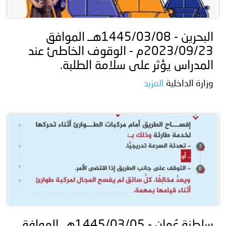
البحرين - 1445/03/08هــ الموافق
2023/09/23م - الوقوف الخاطئ عند
المدراس يؤثر على سلامة الطلبة.
وزارة الداخلية
المزيد
سلطنة عُمان - 1445/03/05هــ الموافق