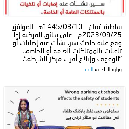
سلطنة عُمان - 1445/03/10هــ الموافق
2023/09/25م - على سائق المركبة إذا
وقع عليه حادث سير، نشأت عنه إصابات أو
تلفيات بالممتلكات العامة أو الخاصة..
"الوقوف وإبلاغ أقرب مركز للشرطة.".
وزارة الداخلية
المزيد