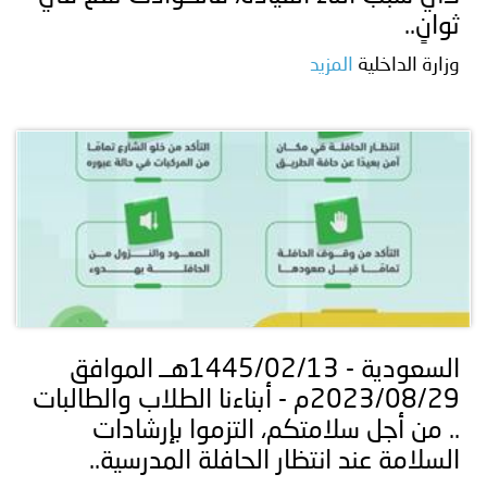
ثوانٍ..
وزارة الداخلية
المزيد
السعودية - 1445/02/13هــ الموافق
2023/08/29م - أبناءنا الطلاب والطالبات
.. من أجل سلامتكم، التزموا بإرشادات
السلامة عند انتظار الحافلة المدرسية..