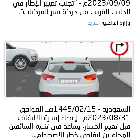
2023/09/09م - "تجنّب تغيير الإطار في
الجانب القريب من حركة سير المركبات".
وزارة الداخلية
المزيد
السعودية - 1445/02/15هــ الموافق
2023/08/31م - إعطاء إشارة الالتفاف
قبل تغيير المسار، يساعد في تنبيه السائقين
المجاورين لتفادي خطر الاصطدام...