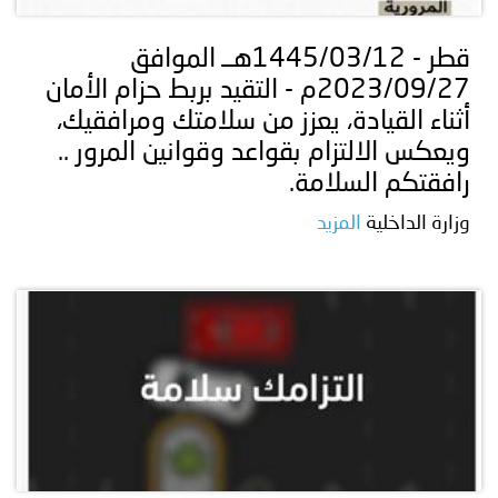
قطر - 1445/03/12هــ الموافق
2023/09/27م - التقيد بربط حزام الأمان
أثناء القيادة، يعزز من سلامتك ومرافقيك،
ويعكس الالتزام بقواعد وقوانين المرور ..
رافقتكم السلامة.
وزارة الداخلية
المزيد