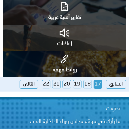
تقارير أمنية عربية
إعلانات
روابط مهمة
السابق
17
18
19
20
21
22
التالي
تصويت
ما رأيك في موقع مجلس وزراء الداخلية العرب