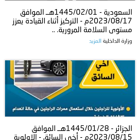
السعودية - 1445/02/01هــ الموافق
2023/08/17م - التركيز أثناء القيادة يعزز
مستوى السلامة المرورية. ..
وزارة الداخلية
المزيد
الجزائر - 1445/01/28هــ الموافق
2023/08/15م - أخي السائق - الاولوية