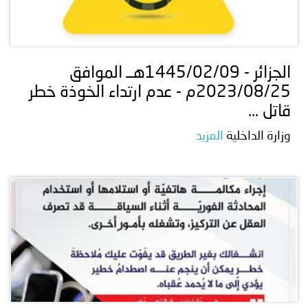
الجزائر - 1445/02/09هــ الموافق
2023/08/25م - عدم ارتداء الخوذة خطر
قاتل ...
وزارة الداخلية
المزيد