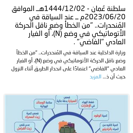
سلطنة عُمان - 1444/12/02هــ الموافق
2023/06/20م ــ عند السياقة في
المُنحدرات.. "من الخطأ وضع ناقل الحركة
الأتوماتيكي في وضع (N)، أو الغيار
العادي "الفاضي" .
وزارة الداخلية عند السياقة في المُنحدرات.. "من الخطأ
وضع ناقل الحركة الأتوماتيكي في وضع (N)، أو الغيار
العادي "الفاضي" اعتمادًا على انحدار الطريق أثناء النزول
حيث أن ذ...
المزيد