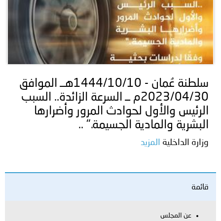
سلطنة عُمان - 1444/10/10هــ الموافق
2023/04/30م ــ السرعة الزائدة.. السبب
الرئيس والأول لحوادث المرور وأضرارها
البشرية والمادية الجسيمة." ..
وزارة الداخلية
المزيد
قائمة
عن المجلس