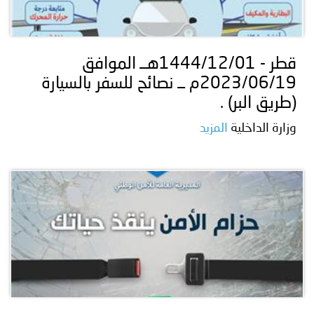
قطر - 1444/12/01هــ الموافق
2023/06/19م ــ نصائح للسفر بالسيارة
(طريق البر) .
وزارة الداخلية
المزيد