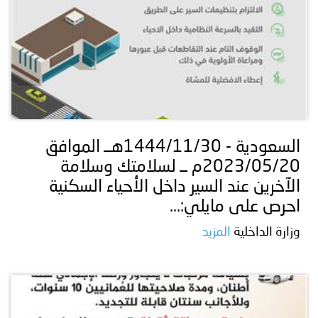
السعودية - 1444/11/30هــ الموافق
2023/05/20م ــ لسلامتك وسلامة
الآخرين عند السير داخل الأحياء السكنية
احرص على مايلي:...
وزارة الداخلية
المزيد