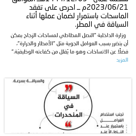
2023/06/21م ــ احرص على تفقد
الماسحات باستمرار لضمان عملها أثناء
السياقة في المطر.
وزارة الداخلية "النصل المطاطي لمساحات الزجاج يمكن
أن يتضرر بسبب العوامل الجوية مثل "الأمطار والحرارة"،
فضلًا عن الاتساخات وهو ما يُقلل من كفاءته الوظيفيّة."
المزيد