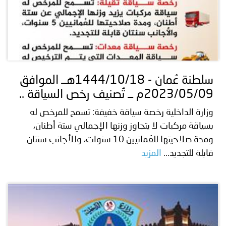
سلطنة عُمان - 1444/10/18هــ الموافق
2023/05/09م ــ تُصنيف رخص السياقة ..
وزارة الداخلية رخصة سياقة خفيفة: تسمح للمرخص له
بسياقة مركبات لا يتجاوز وزنها الإجمالي ستة أطنان،
ومدة صلاحيتها للعُمانيين 10 سنوات، وللأجانب سنتان
قابلة للتجديد...
المزيد