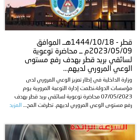
قطر - 1444/10/18هــ الموافق
2023/05/09م ــ محاضرة توعوية
لسائقي بريد قطر بهدف رفع مستوى
الوعي المروري لديهم...
وزارة الداخلية في إطار تعزيز الوعي المروري لدى
مؤسسات الدولة،نظمت إدارة التوعية المرورية يوم
07/05/2023 محاضرة توعوية لسائقي بريد قطر بهدف
رفع مستوى الوعي المروري لديهم. تطرقت المح...
المزيد