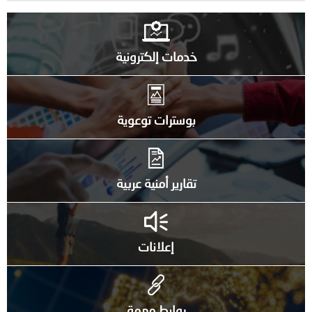
خدمات إلكترونية
بوسترات توعوية
تقارير أمنية عربية
إعلانات
روابط مهمة