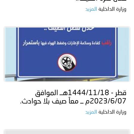
وزارة الداخلية
المزيد
قطر - 1444/11/18هــ الموافق
2023/6/07م ــ معاً صيف بلا حوادث.
وزارة الداخلية
المزيد