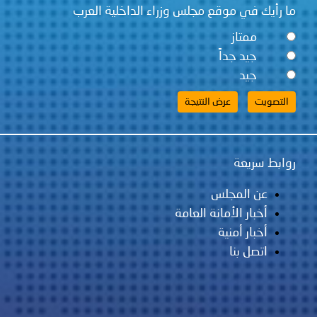
ما رأيك في موقع مجلس وزراء الداخلية العرب
ممتاز
جيد جداً
جيد
روابط سريعة
عن المجلس
أخبار الأمانة العامة
أخبار أمنية
اتصل بنا