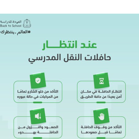
الإمارات ـ 1448/02/22هـ ــ الموافق 2026/08/05 م - شرطة
الإمارات ـ 1448/02/22هـ ــ الموافق 2026/08/05 م - شرطة أ
الكويت ـ 1448/02/22هـ ــ الموافق 2026/08/05 م - بمناسبة صد
 وزارياً بتعيين اللواء حمد أحمد المنيفي وكيل وزارة مساعد لشؤون ال
قـطـر ـ 1448/02/21هـ ــ الموافق 2026/08/04 م - مشاركة دولة 
 لدول الخليج العربية..
ليبيا ـ 1448/02/21هـ ــ الموافق 2026/08/04 م - وزارة الداخلية