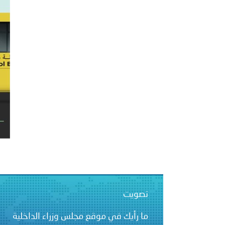
من برنامج ترحيل المهاجرين غ
السلطانية..
انعقاد المؤتمر العربي الث
تصويت
ما رأيك في موقع مجلس وزراء الداخلية