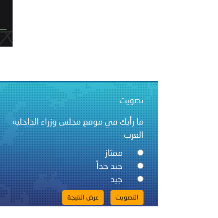
الله..
انعقاد المؤتمر العربي الث
تصويت
ما رأيك في موقع مجلس وزراء الداخلية
العرب
ممتاز
جيد جداً
جيد