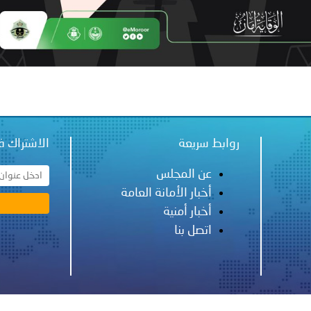
فلسطين ـ 1448/02/21هـ ــ الموافق 2026/08/04 م - الشرطة ت
اني عشر للمسؤولين عن الأمن السياحي
روابط سريعة
الاشتراك ف
عن المجلس
أخبار الأمانة العامة
أخبار أمنية
اتصل بنا