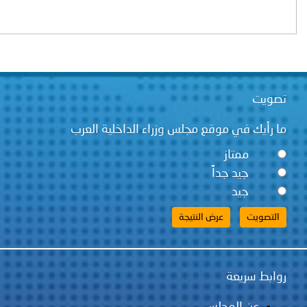
ت
يك في موقع مجلس وزراء الداخلية العرب
ممتاز
جيد جداً
جيد
 سريعة