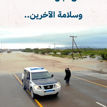
ة لمجلس وزراء الداخلية العرب بشأن الاعتداءات الإرهابية الحوثية 