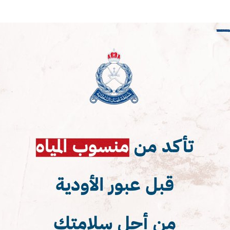
ترك في المجالات الأكاديمية والتدريبية، والتوعية والإرشاد المجت
الإمارات ـ 1448/02/22هـ ــ الموافق 2026/08/05 م - شرطة أ
الإمارات ـ 1448/02/22هـ ــ الموافق 2026/08/05 م - شرطة
الإمارات ـ 1448/02/22هـ ــ الموافق 2026/08/05 م - شرطة أ
الكويت ـ 1448/02/22هـ ــ الموافق 2026/08/05 م - بمناسبة صد
 وزارياً بتعيين اللواء حمد أحمد المنيفي وكيل وزارة مساعد لشؤون ال