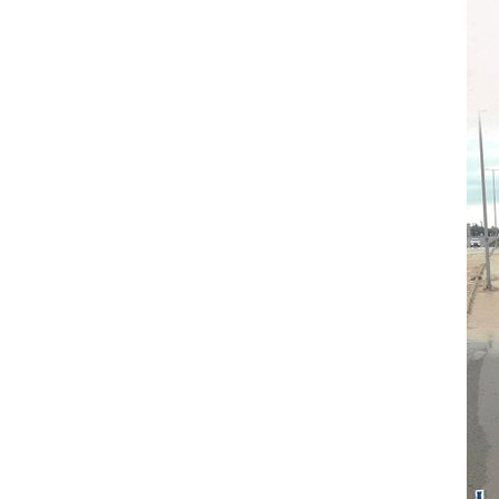
على الأعيان المدنية في مدينة نـجران