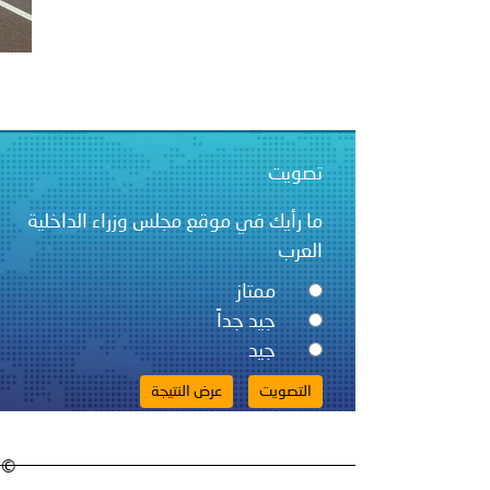
تصويت
ما رأيك في موقع مجلس وزراء الداخلية
العرب
ممتاز
جيد جداً
جيد
© 