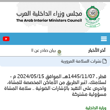
الرئيسية
عن
الأخبار
المجلس
آخر الأخبار
بيان صادر عن الأمانة العامة لمجلس 
المكاتب
نشرات السلامة المرورية
دورات
المتخصصة
قطر ـ 1445/11/07هــ الموافق 2024/05/15 م -
المجلس
مؤتمرات
لسلامتك، اعْبر الطريق من الأماكن المخصصة للمشاة،
واحرص على التقيد بالإشارات الضوئية .. سلامة المشاة
و
جهود
مسؤولية مشتركة
و
برامج
اجتماعات
وزارة الداخلية