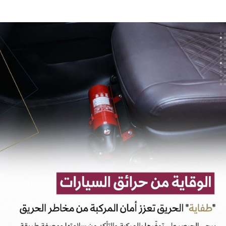
الإمارات ـ 1448/02/22هـ ــ الموافق 2026/08/05 م - شرطة أ
الإمارات ـ 1448/02/22هـ ــ الموافق 2026/08/05 م - شرطة
الإمارات ـ 1448/02/22هـ ــ الموافق 2026/08/05 م - شرطة أ
الكويت ـ 1448/02/22هـ ــ الموافق 2026/08/05 م - بمناسبة صد
 وزارياً بتعيين اللواء حمد أحمد المنيفي وكيل وزارة مساعد لشؤون ال
قـطـر ـ 1448/02/21هـ ــ الموافق 2026/08/04 م - مشاركة دولة 