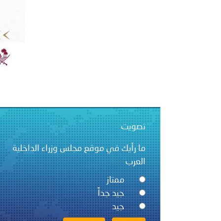
الشرطية بدول مجلس التعاون
بيان صادر عن الأمانة العام
تصويت
ما رأيك في موقع مجلس وزراء الداخلية
العرب
ممتاز
جيد جداً
جيد