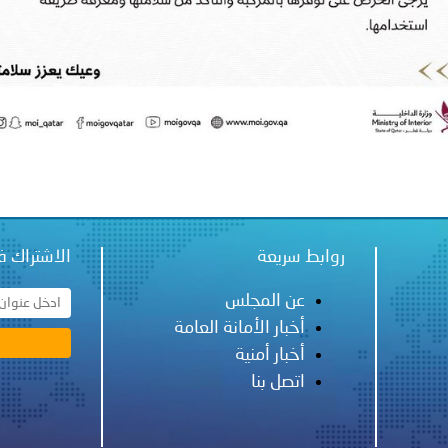
 لدول الخليج العربية..
ة لمجلس وزراء الداخلية العرب بمناسبة اختتام المؤتمر العربي الثاني
روابط سريعة
الاشتراك ف
عن المجلس
أخبار الأمانة العامة
أخبار أمنية
اتصل بنا